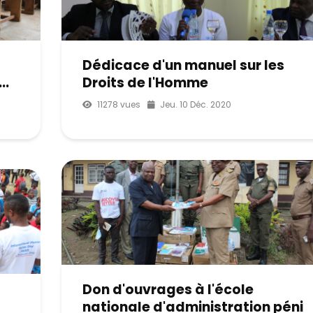
Dédicace d'un manuel sur les
..
Droits de l'Homme
11278 vues
Jeu. 10 Déc. 2020
Don d'ouvrages à l'école
nationale d'administration péni