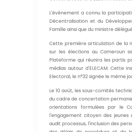
L'événement a connu la participatio
Décentralisation et du Développ
Famille ainsi que du ministre délégu
Cette première articulation de la
sur les élections au Cameroun ser
Plateforme qui réunira les partis pol
médias autour d'ELECAM. Cette inst
Electoral, le n°32 signée le même j
Le 10 août, les sous-comités techn
du cadre de concertation permanen
orientations formulées par le 
l'engagement citoyen des jeunes 
audit processus, l'inclusion des per
des délais de procédure et de la