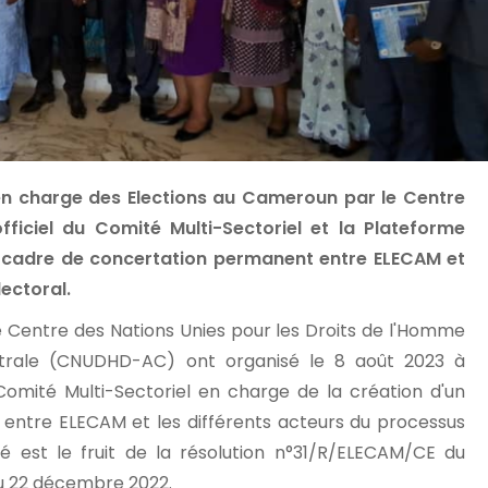
n charge des Elections au Cameroun par le Centre
ficiel du Comité Multi-Sectoriel et la Plateforme
n cadre de concertation permanent entre ELECAM et
ectoral.
 Centre des Nations Unies pour les Droits de l'Homme
ntrale (CNUDHD-AC) ont organisé le 8 août 2023 à
Comité Multi-Sectoriel en charge de la création d'un
entre ELECAM et les différents acteurs du processus
 est le fruit de la résolution n°31/R/ELECAM/CE du
du 22 décembre 2022.