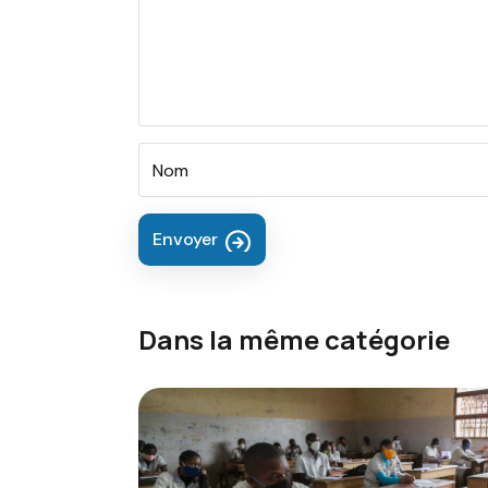
Envoyer
Dans la même catégorie