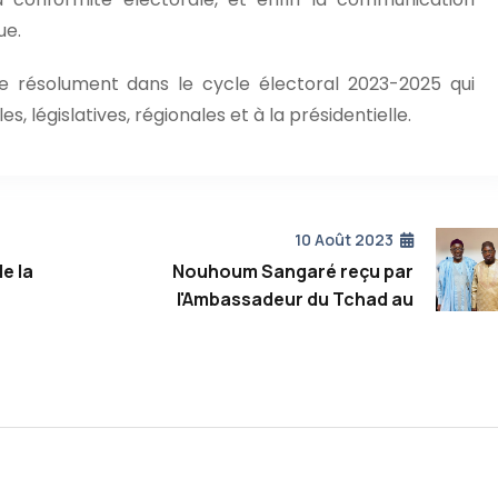
ue.
 résolument dans le cycle électoral 2023-2025 qui
s, législatives, régionales et à la présidentielle.
10 Août 2023
e la
Nouhoum Sangaré reçu par
l'Ambassadeur du Tchad au
Cameroun