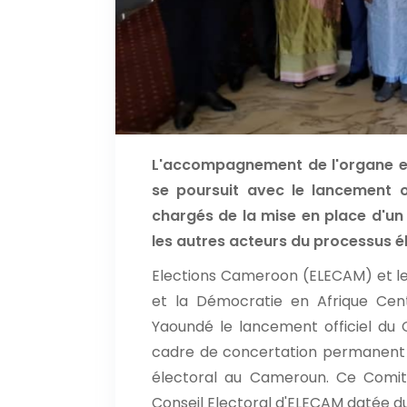
L'accompagnement de l'organe e
se poursuit avec le lancement of
chargés de la mise en place d'u
les autres acteurs du processus él
Elections Cameroon (ELECAM) et le
et la Démocratie en Afrique Ce
Yaoundé le lancement officiel du 
cadre de concertation permanent 
électoral au Cameroun. Ce Comité
Conseil Electoral d'ELECAM datée 