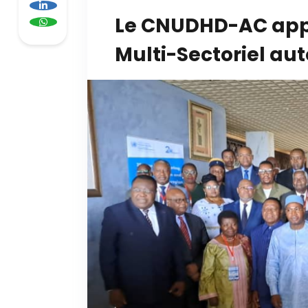
Le CNUDHD-AC appu
Multi-Sectoriel aut