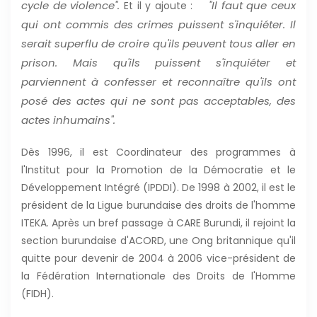
cycle de violence".
"Il faut que ceux
Et il y ajoute :
qui ont commis des crimes puissent s'inquiéter. Il
serait superflu de croire qu'ils peuvent tous aller en
prison. Mais qu'ils puissent s'inquiéter et
parviennent à confesser et reconnaître qu'ils ont
posé des actes qui ne sont pas acceptables, des
actes inhumains".
Dès 1996, il est Coordinateur des programmes à
l'Institut pour la Promotion de la Démocratie et le
Développement Intégré (IPDDI). De 1998 à 2002, il est le
président de la Ligue burundaise des droits de l'homme
ITEKA. Après un bref passage à CARE Burundi, il rejoint la
section burundaise d'ACORD, une Ong britannique qu'il
quitte pour devenir de 2004 à 2006 vice-président de
la Fédération Internationale des Droits de l'Homme
(FIDH).