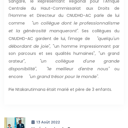
Sangaré, le Représentant Régional pour l'Afrique
Centrale du Haut-Commissariat aux Droits de
l'Homme et Directeur du CNUDHD-AC parle de lui
"un collègue dont le professionnalisme
comme
et la générosité manqueront"
. Ses collègues du
"quelqu'un
CNUDHD-AC gardent de lui, l'image de
débordant de joie"
, "un homme impressionnant par
son parcours et ses qualités humaines", "un grand
"un collègue d'une grande
orateur",
disponibilité"
"le meilleur d'entre nous"
,
ou
"un grand trésor pour le monde"
encore
.
Pie Ntakarutimana était marié et père de 3 enfants.
13 Août 2022