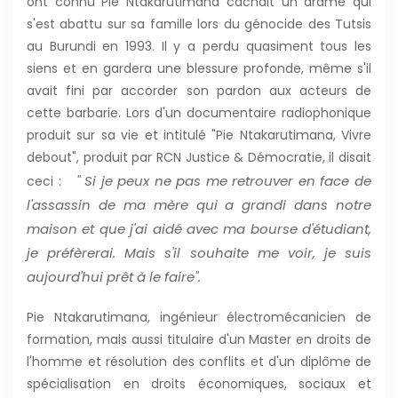
ont connu Pie Ntakarutimana cachait un drame qui
s'est abattu sur sa famille lors du génocide des Tutsis
au Burundi en 1993. Il y a perdu quasiment tous les
siens et en gardera une blessure profonde, même s'il
avait fini par accorder son pardon aux acteurs de
cette barbarie. Lors d'un documentaire radiophonique
produit sur sa vie et intitulé
"Pie Ntakarutimana, Vivre
debout", produit par RCN Justice & Démocratie
, il disait
" Si je peux ne pas me retrouver en face de
ceci :
l'assassin de ma mère qui a grandi dans notre
maison et que j'ai aidé avec ma bourse d'étudiant,
je préfèrerai. Mais s'il souhaite me voir, je suis
aujourd'hui prêt à le faire".
Pie Ntakarutimana, ingénieur électromécanicien de
formation, mais aussi titulaire d'un Master en droits de
l'homme et résolution des conflits et d'un diplôme de
spécialisation en droits économiques, sociaux et