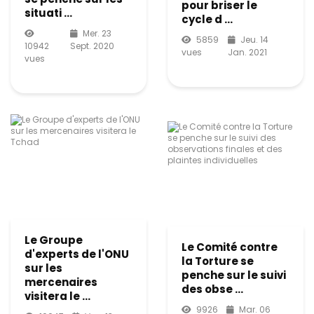
pour briser le
situati ...
cycle d ...
Mer. 23
5859
Jeu. 14
10942
Sept. 2020
vues
Jan. 2021
vues
Le Groupe
Le Comité contre
d'experts de l'ONU
la Torture se
sur les
penche sur le suivi
mercenaires
des obse ...
visitera le ...
9926
Mar. 06