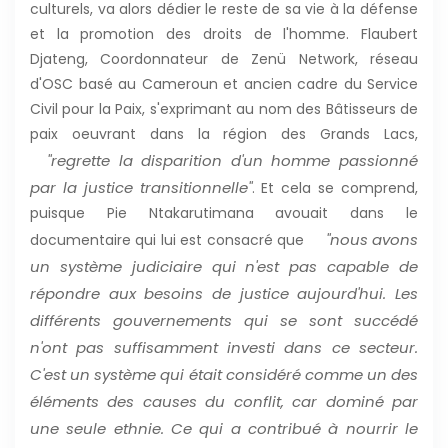
culturels, va alors dédier le reste de sa vie à la défense
et la promotion des droits de l'homme. Flaubert
Djateng, Coordonnateur de Zenü Network, réseau
d'OSC basé au Cameroun et ancien cadre du Service
Civil pour la Paix, s'exprimant au nom des Bâtisseurs de
paix oeuvrant dans la région des Grands Lacs,
"regrette la disparition d'un homme passionné
par la justice transitionnelle"
. Et cela se comprend,
puisque Pie Ntakarutimana avouait dans le
"nous avons
documentaire qui lui est consacré que
un système judiciaire qui n'est pas capable de
répondre aux besoins de justice aujourd'hui. Les
différents gouvernements qui se sont succédé
n'ont pas suffisamment investi dans ce secteur.
C'est un système qui était considéré comme un des
éléments des causes du conflit, car dominé par
une seule ethnie. Ce qui a contribué à nourrir le