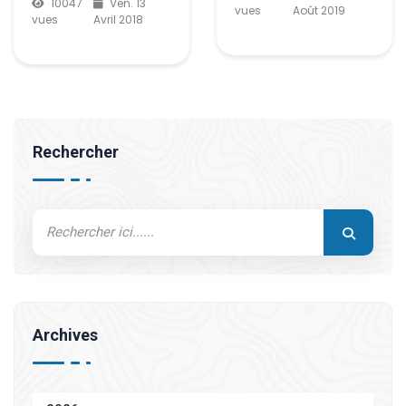
10047
Ven. 13
vues
Août 2019
vues
Avril 2018
Rechercher
Archives