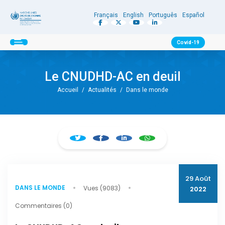
Français
English
Português
Español
Covid-19
Le CNUDHD-AC en deuil
Accueil
/
Actualités
/
Dans le monde
29 Août
DANS LE MONDE
Vues (9083)
2022
Commentaires (0)