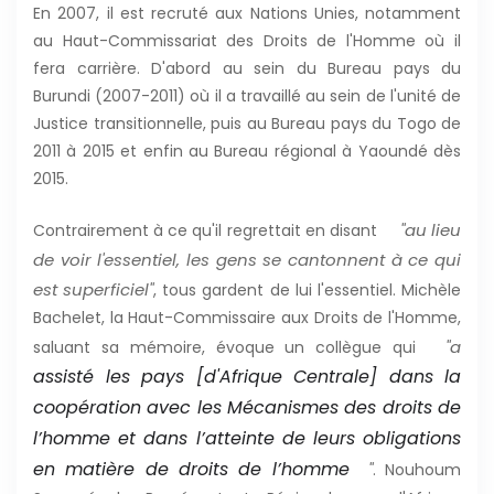
En 2007, il est recruté aux Nations Unies, notamment
au Haut-Commissariat des Droits de l'Homme où il
fera carrière. D'abord au sein du Bureau pays du
Burundi (2007-2011) où il a travaillé au sein de l'unité de
Justice transitionnelle, puis au Bureau pays du Togo de
2011 à 2015 et enfin au Bureau régional à Yaoundé dès
2015.
"au lieu
Contrairement à ce qu'il regrettait en disant
de voir l'essentiel, les gens se cantonnent à ce qui
est superficiel"
, tous gardent de lui l'essentiel. Michèle
Bachelet, la Haut-Commissaire aux Droits de l'Homme,
"a
saluant sa mémoire, évoque un collègue qui
assisté les pays [d'Afrique Centrale] dans la
coopération avec les Mécanismes des droits de
l’homme et dans l’atteinte de leurs obligations
en matière de droits de l’homme
"
. Nouhoum