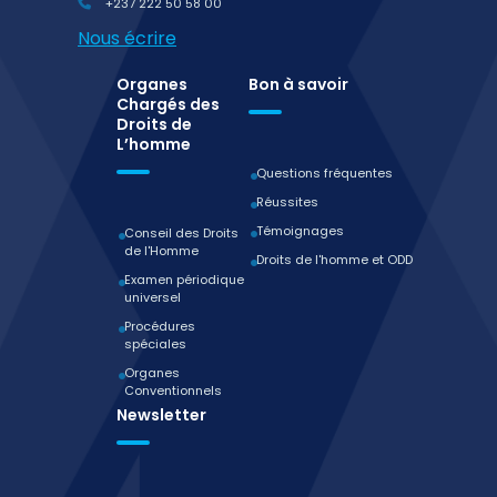
+237 222 50 58 00
Nous écrire
Organes
Bon à savoir
Chargés des
Droits de
L’homme
Questions fréquentes
Réussites
Témoignages
Conseil des Droits
de l'Homme
Droits de l'homme et ODD
Examen périodique
universel
Procédures
spéciales
Organes
Conventionnels
Newsletter