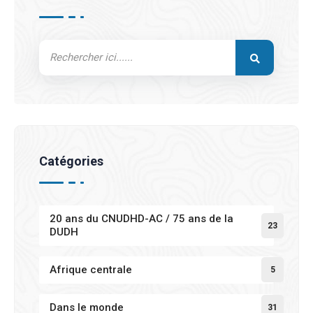
Catégories
20 ans du CNUDHD-AC / 75 ans de la
23
DUDH
Afrique centrale
5
Dans le monde
31