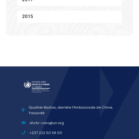
2015
Quartier Bastos, derrière l'Ambassade de Chine,
Yaoundé
ohchr-caro@un.org
+237 222 50 58 00