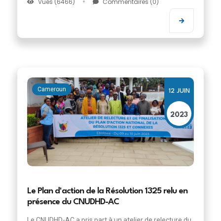
Vues (6466)
Commentaires (0)
Cameroun
12 JUIN
2023
Le Plan d'action de la Résolution 1325 relu en
présence du CNUDHD-AC
Le CNUDHD-AC a pris part à un atelier de relecture du