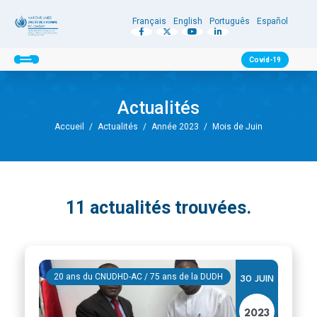
Français
English
Português
Español
Covid-19
Actualités
Accueil
/
Actualités
/
Année 2023
/
Mois de Juin
11
actualités trouvées.
20 ans du CNUDHD-AC / 75 ans de la DUDH
30 JUIN
2023