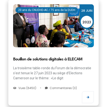
20 ans du CNUDHD-AC / 75 ans de la DUDH
28 JUIN
2023
Bouillon de solutions digitales à ELECAM
La troisième table-ronde du Forum de la démocratie
s’est tenue le 27 juin 2023 au siège d’Elections
Cameroon sur le thème : «Le digit
Vues (6450)
Commentaires (0)