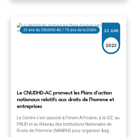
20 ans du CNUDHD-AC / 75 ans de la DUDH
23 JUIN
2023
Le CNUDHD-AC promeut les Plans d'action
nationaux relatifs aux droits de l'homme et
entreprises
Le Centre s'est associé à l'Union Africaine, à la GIZ, au
PNUD et au Réseau des Institutions Nationales de
Droits de l'Homme (NANRHI) pour organiser &ag...