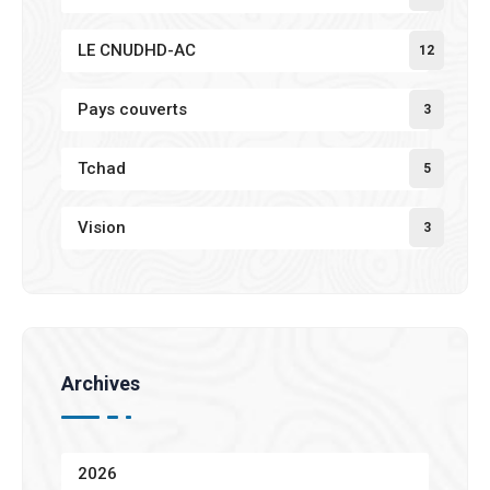
LE CNUDHD-AC
12
Pays couverts
3
Tchad
5
Vision
3
Archives
2026