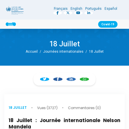
Français
English
Português
Español
Covid-19
18 Juillet
Accueil
/
Journées internationales
/
18 Juillet
18 JUILLET
Vues (3727)
Commentaires (0)
18 Juillet : Journée internationale Nelson
Mandela