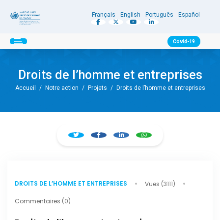
Français
English
Português
Español
Covid-19
Droits de l’homme et entreprises
Accueil
/
Notre action
/
Projets
/
Droits de l’homme et entreprises
DROITS DE L’HOMME ET ENTREPRISES
Vues (3111)
Commentaires (0)