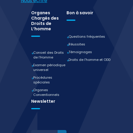
Nous écrire
Organes
Bon à savoir
Chargés des
Droits de
L’homme
Questions fréquentes
Réussites
Témoignages
Conseil des Droits
de l'Homme
Droits de l'homme et ODD
Examen périodique
universel
Procédures
spéciales
Organes
Conventionnels
Newsletter