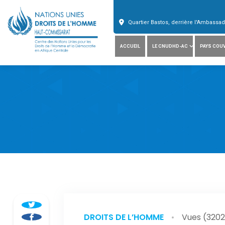
Quartier Bastos, derrière l'Ambass
ACCUEIL
LE CNUDHD-AC
PAYS COU
DROITS DE L’HOMME
Vues (3202