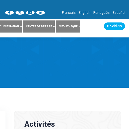
Français
English
Português
Español
Covid-19
CUMENTATION
CENTRE DE PRESSE
MÉDIATHÈQUE
Activités