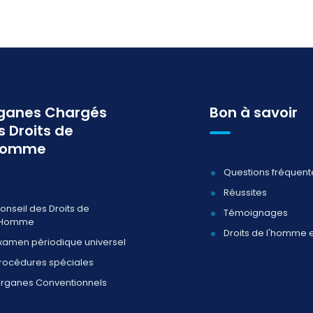
ganes Chargés
Bon à savoir
s Droits de
homme
Questions fréquent
Réussites
onseil des Droits de
Témoignages
'Homme
Droits de l'homme 
xamen périodique universel
rocédures spéciales
rganes Conventionnels