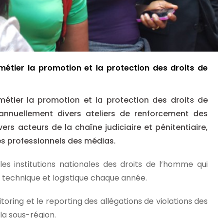
tier la promotion et la protection des droits de
tier la promotion et la protection des droits de
 annuellement divers ateliers de renforcement des
rs acteurs de la chaîne judiciaire et pénitentiaire,
 les professionnels des médias.
les institutions nationales des droits de l’homme qui
echnique et logistique chaque année.
toring et le reporting des allégations de violations des
la sous-région.