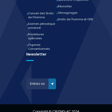
Réussites
Témoignages
Conseil des Droits
de l'Homme
Droits de l'homme et ODD
Examen périodique
universel
Procédures
spéciales
Organes
Conventionnels
Newsletter
Copyright © CNUDHD-AC 2024