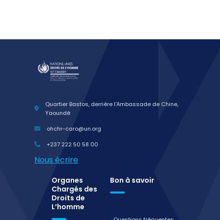
Quartier Bastos, derrière l'Ambassade de Chine,
Yaoundé
ohchr-caro@un.org
+237 222 50 58 00
Nous écrire
Organes
Bon à savoir
Chargés des
Droits de
L’homme
Questions fréquentes