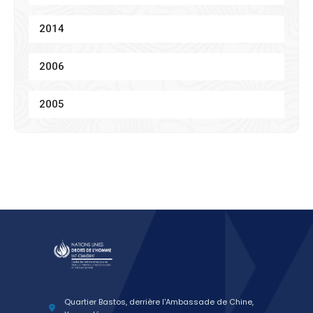
2014
2006
2005
Quartier Bastos, derrière l'Ambassade de Chine,