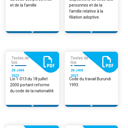
et de la famille
personnes et de la
famille relative à la
filiation adoptive.
Textes de
Textes de
lois
lois
26 JAN.
26 JAN.
2021
2021
Loi 1-013 du 18 juillet
Code du travail Burundi
2000 portant reforme
1993
du code de la nationalité