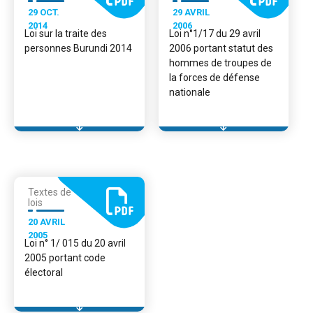
29 OCT.
29 AVRIL
2014
2006
Loi sur la traite des
Loi n°1/17 du 29 avril
personnes Burundi 2014
2006 portant statut des
hommes de troupes de
la forces de défense
nationale
Textes de
lois
20 AVRIL
2005
Loi n° 1/ 015 du 20 avril
2005 portant code
électoral