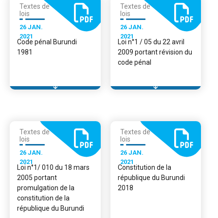
Textes de
Textes de
lois
lois
26 JAN.
26 JAN.
2021
2021
Code pénal Burundi
Loi n°1 / 05 du 22 avril
1981
2009 portant révision du
code pénal
Textes de
Textes de
lois
lois
26 JAN.
26 JAN.
2021
2021
Loi n°1/ 010 du 18 mars
Constitution de la
2005 portant
république du Burundi
promulgation de la
2018
constitution de la
république du Burundi