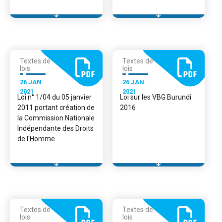
Textes de
Textes de
lois
lois
26 JAN.
26 JAN.
2021
2021
Loi n° 1/04 du 05 janvier
Loi sur les VBG Burundi
2011 portant création de
2016
la Commission Nationale
Indépendante des Droits
de l'Homme
Textes de
Textes de
lois
lois