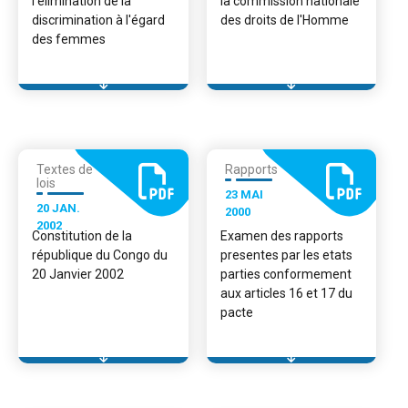
l’élimination de la
la commission nationale
discrimination à l'égard
des droits de l'Homme
des femmes
Textes de
Rapports
lois
23 MAI
20 JAN.
2000
2002
Constitution de la
Examen des rapports
république du Congo du
presentes par les etats
20 Janvier 2002
parties conformement
aux articles 16 et 17 du
pacte