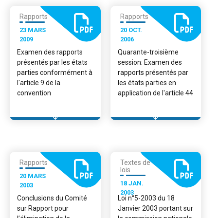
Rapports
Rapports
23 MARS
20 OCT.
2009
2006
Examen des rapports
Quarante-troisième
présentés par les états
session: Examen des
parties conformément à
rapports présentés par
l'article 9 de la
les états parties en
convention
application de l'article 44
Rapports
Textes de
lois
20 MARS
18 JAN.
2003
2003
Conclusions du Comité
Loi n°5-2003 du 18
sur Rapport pour
Janvier 2003 portant sur