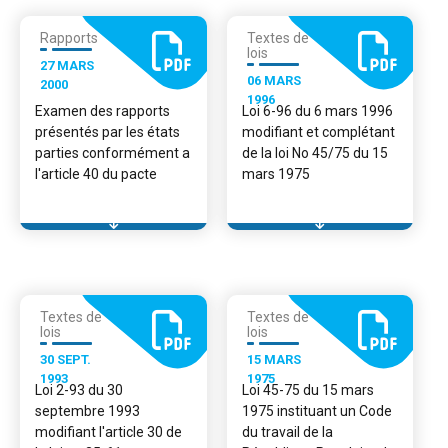
Rapports
Textes de
lois
27 MARS
06 MARS
2000
1996
Examen des rapports
Loi 6-96 du 6 mars 1996
présentés par les états
modifiant et complétant
parties conformément a
de la loi No 45/75 du 15
l'article 40 du pacte
mars 1975
Textes de
Textes de
lois
lois
30 SEPT.
15 MARS
1993
1975
Loi 2-93 du 30
Loi 45-75 du 15 mars
septembre 1993
1975 instituant un Code
modifiant l'article 30 de
du travail de la