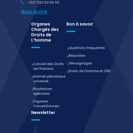
+237 222 50 58 00
Nous écrire
Organes
Bon à savoir
Chargés des
Droits de
L’homme
Questions fréquentes
Réussites
Témoignages
Conseil des Droits
de l'Homme
Droits de l'homme et ODD
Examen périodique
universel
Procédures
spéciales
Organes
Conventionnels
Newsletter