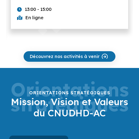
13:00 - 15:00
En ligne
Découvrez nos activités à venir
Orientations
ORIENTATIONS STRATÉGIQUES
stratégiques
Mission, Vision et Valeurs
du CNUDHD-AC