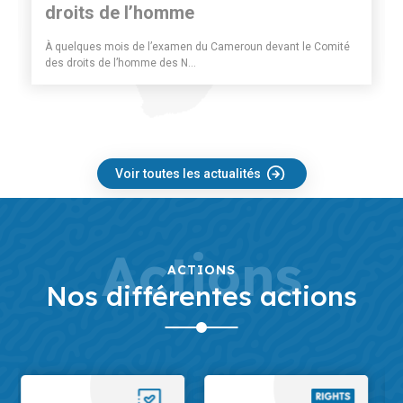
droits de l’homme
À quelques mois de l’examen du Cameroun devant le Comité
des droits de l’homme des N...
Voir toutes les actualités
Actions
ACTIONS
Nos différentes actions