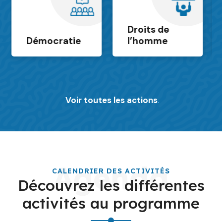
Personnes
Droits de
avec
l’homme
handicap
Voir toutes les actions
.
Agenda
CALENDRIER DES ACTIVITÉS
Découvrez les différentes
activités au programme