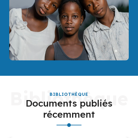
Bibliothèque
BIBLIOTHÈQUE
Documents publiés
récemment