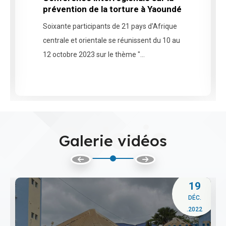
prévention de la torture à Yaoundé
Soixante participants de 21 pays d'Afrique
centrale et orientale se réunissent du 10 au
12 octobre 2023 sur le thème "...
Galerie
Galerie vidéos
19
DÉC.
.2022