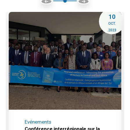
10
OCT.
.2023
Evénements
Conférence interrégionale sur la