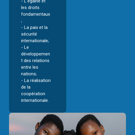
- L'égalité et
les droits
fondamentaux
;
- La paix et la
sécurité
internationale;
- Le
développemen
t des relations
entre les
nations;
- La réalisation
de la
coopération
internationale.