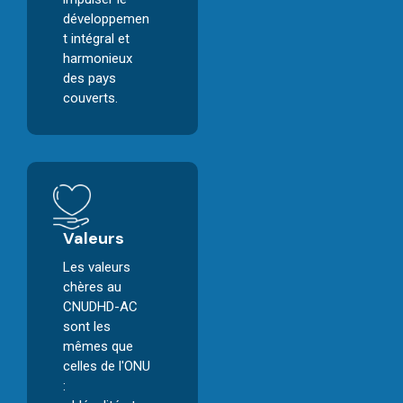
développemen
t intégral et
harmonieux
des pays
couverts.
Valeurs
Les valeurs
chères au
CNUDHD-AC
sont les
mêmes que
celles de l'ONU
: